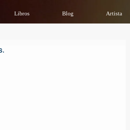
Libros
Blog
Artista
s.