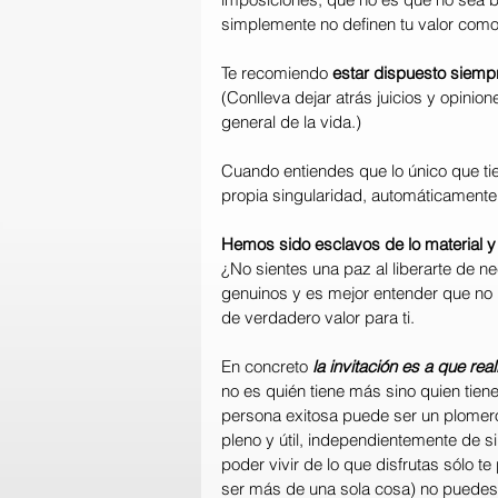
simplemente no definen tu valor com
Te recomiendo 
estar dispuesto siempr
(Conlleva dejar atrás juicios y opini
general de la vida.)
Cuando entiendes que lo único que tie
propia singularidad, automáticamente l
Hemos sido esclavos de lo material y
¿No sientes una paz al liberarte de n
genuinos y es mejor entender que no ha
de verdadero valor para ti.
En concreto
 la invitación es a que re
no es quién tiene más sino quien tien
persona exitosa puede ser un plomero,
pleno y útil, independientemente de s
poder vivir de lo que disfrutas sólo t
ser más de una sola cosa) no puedes 