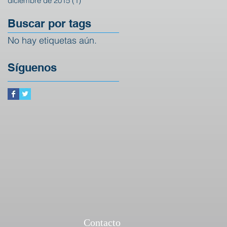
diciembre de 2015
(1)
1 entrada
Buscar por tags
No hay etiquetas aún.
Síguenos
Contacto