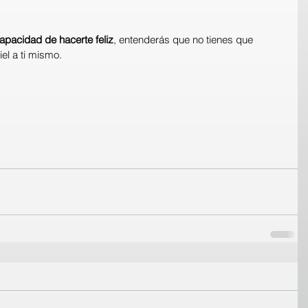
capacidad de hacerte feliz
, entenderás que no tienes que 
iel a ti mismo.