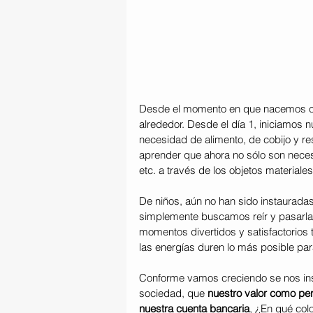
Desde el momento en que nacemos c
alrededor. Desde el día 1, iniciamos 
necesidad de alimento, de cobijo y re
aprender que ahora no sólo son necesi
etc. a través de los objetos materiales
De niños, aún no han sido instaurada
simplemente buscamos reír y pasarla 
momentos divertidos y satisfactorios
las energías duren lo más posible par
Conforme vamos creciendo se nos insta
sociedad, que 
nuestro valor como per
nuestra cuenta bancaria
, ¿En qué col