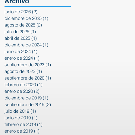
Archivo
junio de 2026
(2)
2 entradas
diciembre de 2025
(1)
1 entrada
agosto de 2025
(2)
2 entradas
julio de 2025
(1)
1 entrada
abril de 2025
(1)
1 entrada
diciembre de 2024
(1)
1 entrada
junio de 2024
(1)
1 entrada
enero de 2024
(1)
1 entrada
septiembre de 2023
(1)
1 entrada
agosto de 2023
(1)
1 entrada
septiembre de 2020
(1)
1 entrada
febrero de 2020
(1)
1 entrada
enero de 2020
(2)
2 entradas
diciembre de 2019
(1)
1 entrada
septiembre de 2019
(2)
2 entradas
julio de 2019
(1)
1 entrada
junio de 2019
(1)
1 entrada
febrero de 2019
(1)
1 entrada
enero de 2019
(1)
1 entrada