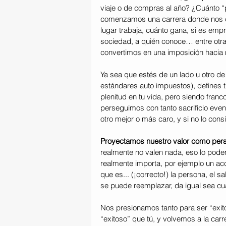
viaje o de compras al año? ¿Cuánto “p
comenzamos una carrera donde nos c
lugar trabaja, cuánto gana, si es empre
sociedad, a quién conoce… entre otras
convertimos en una imposición hacia 
Ya sea que estés de un lado u otro de
estándares auto impuestos), defines 
plenitud en tu vida, pero siendo franco
perseguimos con tanto sacrificio even
otro mejor o más caro, y si no lo con
Proyectamos nuestro valor como pe
realmente no valen nada, eso lo pod
realmente importa, por ejemplo un acci
que es... (¡correcto!) la persona, el 
se puede reemplazar, da igual sea cu
Nos presionamos tanto para ser “exit
“exitoso” que tú, y volvemos a la carr