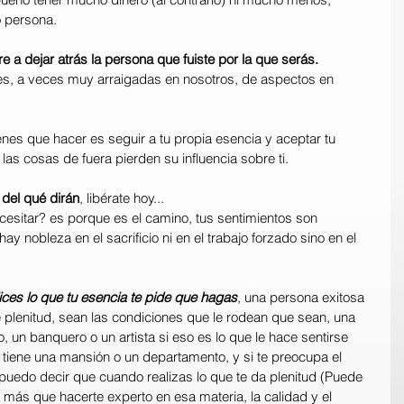
o persona.
e a dejar atrás la persona que fuiste por la que serás. 
ones, a veces muy arraigadas en nosotros, de aspectos en 
nes que hacer es seguir a tu propia esencia y aceptar tu 
as cosas de fuera pierden su influencia sobre ti. 
 del qué dirán
, libérate hoy... 
ecesitar? es porque es el camino, tus sentimientos son 
y nobleza en el sacrificio ni en el trabajo forzado sino en el 
alices lo que tu esencia te pide que hagas
, una persona exitosa 
e plenitud, sean las condiciones que le rodean que sean, una 
 un banquero o un artista si eso es lo que le hace sentirse 
i tiene una mansión o un departamento, y si te preocupa el 
e puedo decir que cuando realizas lo que te da plenitud (Puede 
más que hacerte experto en esa materia, la calidad y el 