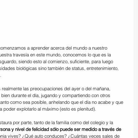
omenzamos a aprender acerca del mundo a nuestro 
nuestra travesía en este mundo, conocemos lo que es la 
sguardo, siendo esto al comienzo, suficiente, para luego 
dades biológicas sino también de status, entretenimiento, 
. 
s realmente las preocupaciones del ayer o del mañana, 
bien durante el día, jugando y compartiendo con otros 
 tanto como sea posible, anhelando que el día no acabe y que 
a poder explotarlo al máximo (esto es plenitud).
ura por parte, tanto de la familia como del colegio y la 
sona y nivel de felicidad sólo puede ser medido a través de 
onia vives? ¿Qué auto conduces? ¿Cuántas veces sales de 