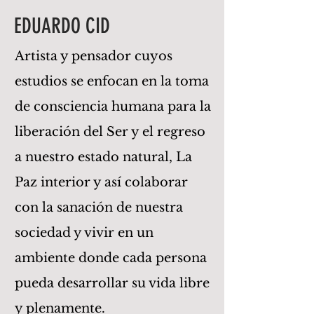
EDUARDO CID
Artista y pensador cuyos
estudios se enfocan en la toma
de consciencia humana para la
liberación del Ser y el regreso
a nuestro estado natural, La
Paz interior y así colaborar
con la sanación de nuestra
sociedad y vivir en un
ambiente donde cada persona
pueda desarrollar su vida libre
y plenamente.