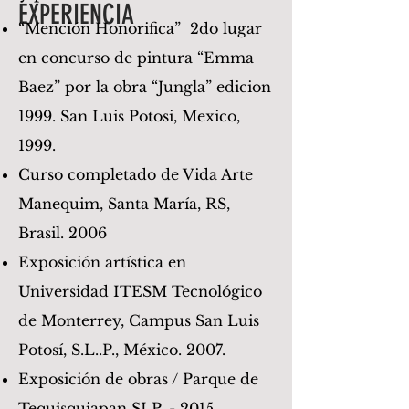
EXPERIENCIA
“Mención Honorifica” 2do lugar
en concurso de pintura “Emma
Baez” por la obra “Jungla” edicion
1999. San Luis Potosi, Mexico,
1999.
Curso completado de Vida Arte
Manequim, Santa María, RS,
Brasil. 2006
Exposición artística en
Universidad ITESM Tecnológico
de Monterrey, Campus San Luis
Potosí, S.L..P., México. 2007.
Exposición de obras / Parque de
Tequisquiapan SLP. - 2015