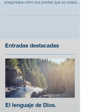
un lujo de unos cuantos, incontables veces me
preguntaba cómo era posible que se creara...
Entradas destacadas