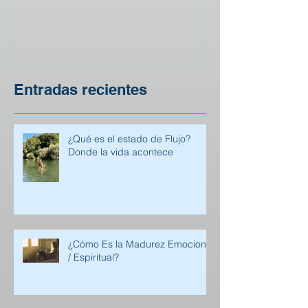
El lenguaje de Dios.
Entradas recientes
¿Qué es el estado de Flujo?
Donde la vida acontece
¿Cómo Es la Madurez Emocional
/ Espiritual?