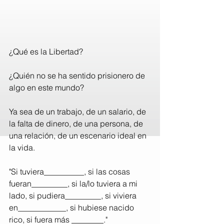
¿Qué es la Libertad? 
¿Quién no se ha sentido prisionero de 
algo en este mundo?
Ya sea de un trabajo, de un salario, de 
la falta de dinero, de una persona, de 
una relación, de un escenario ideal en 
la vida. 
"Si tuviera__________, si las cosas 
fueran_________, si la/lo tuviera a mi 
lado, si pudiera_________, si viviera 
en____________, si hubiese nacido 
rico, si fuera más ________."